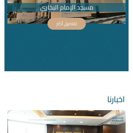
جد الإمام البخاري
مسجد
تفاصيل أكثر