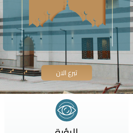
تبرع الان
الرؤية