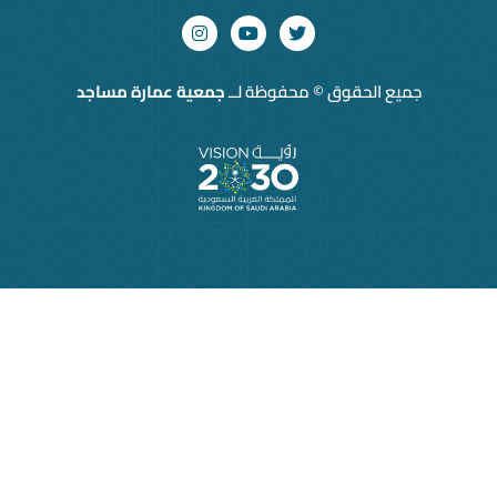
© محفوظة لــ
جمعية عمارة مساجد