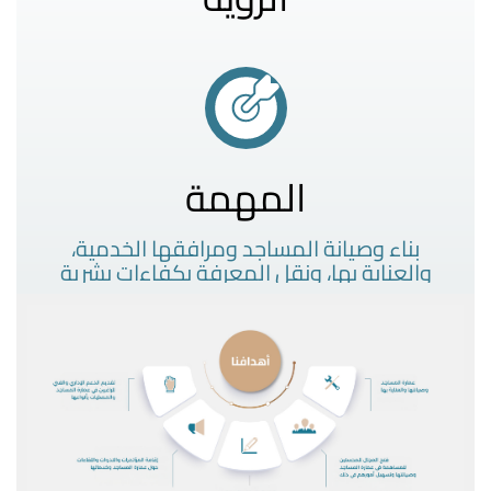
يّز في عمارة المساجد
المهمة
 المساجد ومرافقها الخدمية،
، ونقل المعرفة بكفاءات بشرية
يب هندسية وتقنية حديثة عالية
يم الاستدامة المالية والعمل
حسنين والقطاع الخاص على
لمساهمات والتبرعات لها