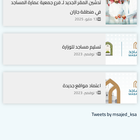
تدشين المقر الجديد لـ فرع جمعية عمارة المساجد
في منطقة جازان
13 مايو، 2025
تسليم مساجد للوزارة
1 نوفمبر، 2023
اعتماد مواقع جديدة
1 نوفمبر، 2023
Tweets by msajed_ksa