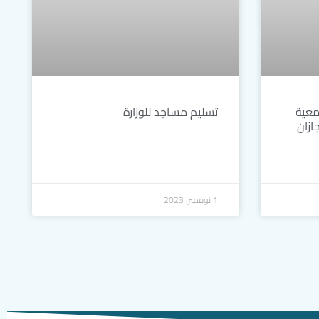
معية
تسليم مساجد للوزارة
ازان
1 نوفمبر، 2023