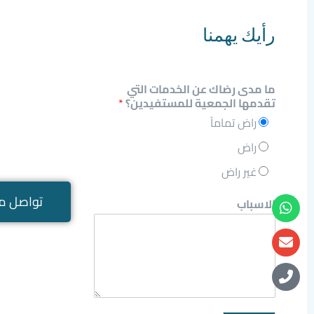
رأيك يهمنا
ما مدى رضاك عن الخدمات التي
تقدمها الجمعية للمستفيدين؟
*
راض تماماً
راض
غير راض
تواصل مع
الاسباب