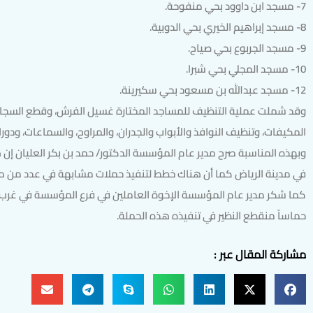
7- مسجد ابن داوود بحي منفوحة.
8- مسجد إبراهيم الخيري بحي الدوبية.
9- مسجد الجربوع بحي صياح.
10- مسجد المجلي بحي شبرا.
12- مسجد عبدالله بن مسعود بحي سكيرينة.
وقد شملت عملية التنظيف للمساجد المختارة غسيل الفرش، وقطع السجاد إ
المكيفات، وتنظيف النوافذ والأبواب والجدران، والمراوح، والسماعات، ودو
وبهذه المناسبة صرح مدير عام المؤسسة الدكتور/ حمد بن بكر العليان إن 
في مدينة الرياض كما أن هناك خطط لتنفيذ حملات مشابهة في عدد من م
كما شكر مدير عام المؤسسة الإخوة العاملين في فرع المؤسسة في غرب 
حماساً منقطع النظير في تنفيذه هذه الحملة.
مشاركة المقال عبر :