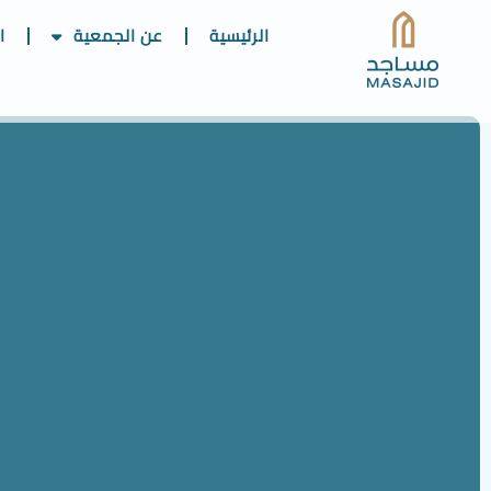
الرئيسية
عن الجمعية
ا