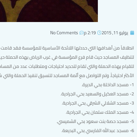
يوليو 11, 2015
2:19 م
No Comments
انطلاقاً من أهدافها التي حددتها اللائحة الأساسية للمؤسسة فقد قامت
لتنظيف المساجد حيث قام فرع المؤسسة في غرب الرياض بهذه الحملة ح
للقيام بهذه الحملة والتي تقام لتحديد احتياجات ومتطلبات عدد من المسا
الأكثر احتياجاً. وتم التواصل مع أئمة المساجد لتنسيق تنفيذ الحملة والتي 
1- مسجد الداخلة بحي الديرة.
2- مسجد العكيل والسعيد بحي الجرادية.
3- مسجد الشلالي الشرقي بحي الجرادية.
4- مسجد الملك سلمان بحي الجرادية.
5- مسجد حصة بنت سعود بحي الشميسي.
6- مسجد عبدالله الفارسي بحي البديعة.