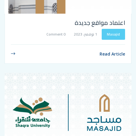
اقع جديدة
1 نوفمبر، 2023
0 Comment