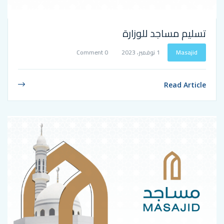
جد للوزارة
1 نوفمبر، 2023
0 Comment