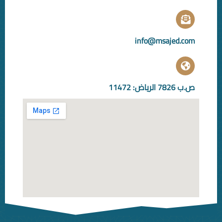
info@ms