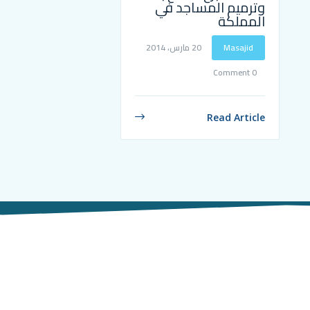
وترميم المساجد في
المملكة
Masajid
20 مارس، 2014
0 Comment
Read Article