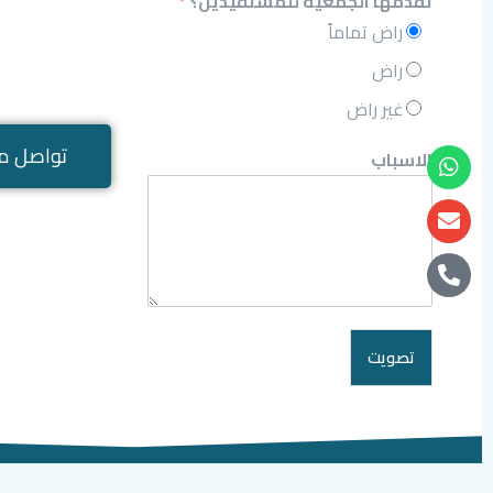
تقدمها الجمعية للمستفيدين؟
*
راض تماماً
راض
غير راض
تواصل مع
الاسباب
تصويت