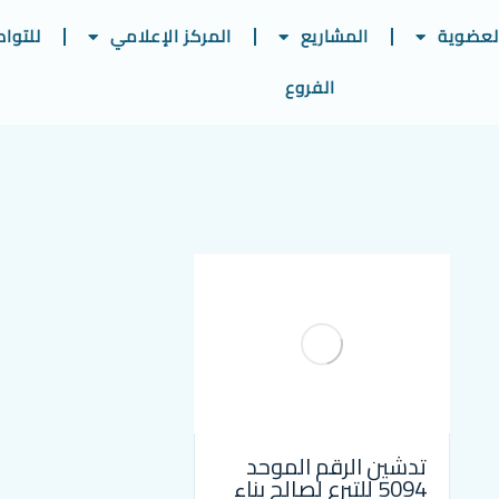
لعضوية
المشاريع
المركز الإعلامي
للتوا
الفروع
تدشين الرقم الموحد
5094 للتبرع لصالح بناء