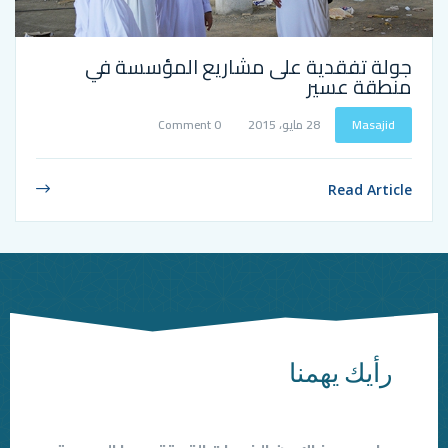
دية على مشاريع المؤسسة في
ير
28 مايو، 2015
0 Comment
همنا