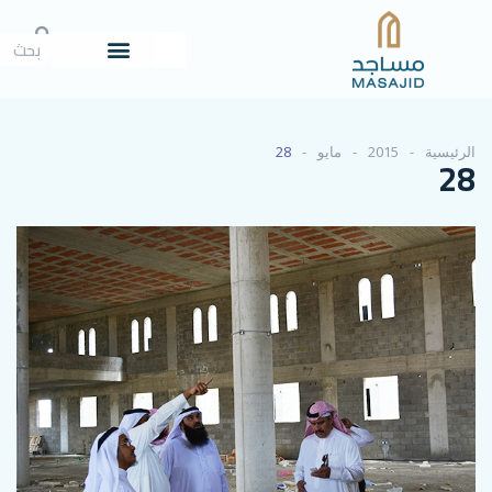
مايو
28