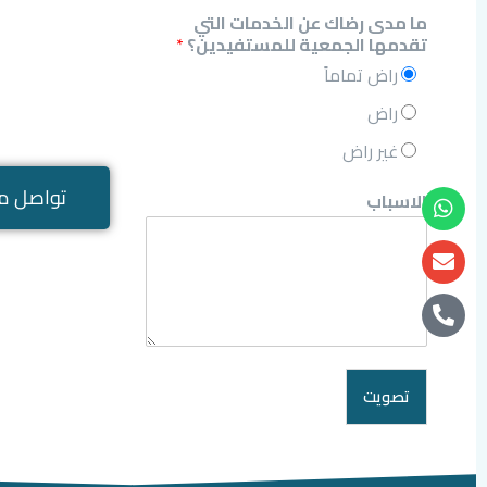
ما مدى رضاك عن الخدمات التي
تقدمها الجمعية للمستفيدين؟
*
راض تماماً
راض
غير راض
تواصل مع
الاسباب
تصويت