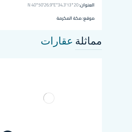
العنوان:
20°13'34.3"N 40°50'26.9"E
موقع:
مكة المكرمة
مماثلة
عقارات