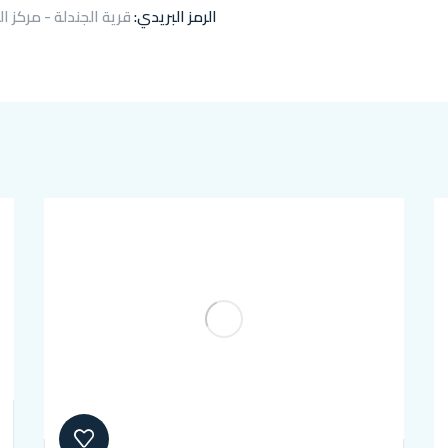
الرمز البريدي:
قرية الجندلة - مركز ا