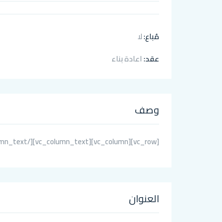
مُباع:
لا
عقد:
اعادة بناء
وصف
[vc_row][vc_column][vc_column_text][/vc_column_text][/vc_column][/vc_row]
العنوان