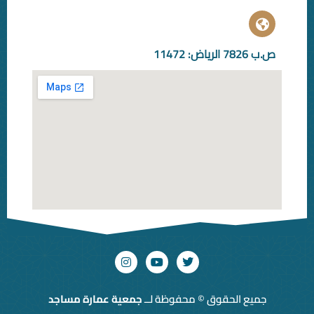
© محفوظة لــ
جمعية عمارة مساجد